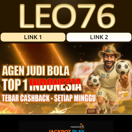
LINK 1
LINK 2